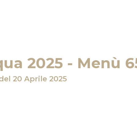
HOME
ESPERIENZE
STRUTTURA
CONTA
qua 2025 - Menù 
del 20 Aprile 2025