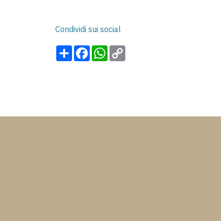
Condividi sui social
Share
Facebook
WhatsApp
Copy
Link