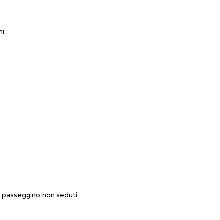
mi
el passeggino non seduti