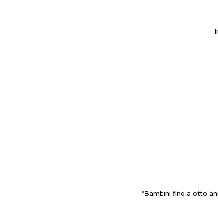
I
*Bambini fino a otto an